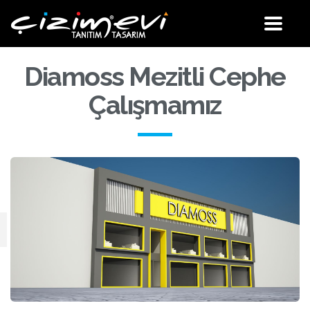
Site
Menü
Diamoss Mezitli Cephe
Çalışmamız