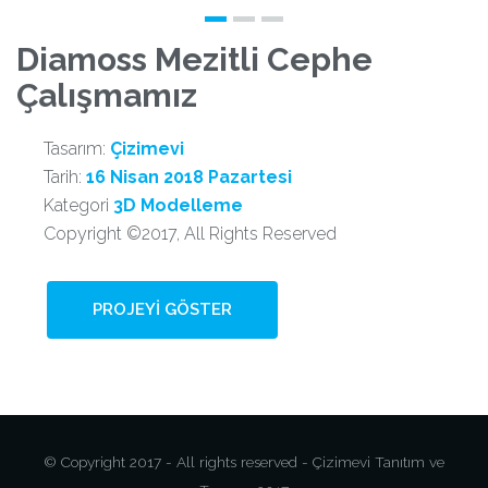
Diamoss Mezitli Cephe
Çalışmamız
Tasarım:
Çizimevi
Tarih:
16 Nisan 2018 Pazartesi
Kategori
3D Modelleme
Copyright ©2017, All Rights Reserved
PROJEYI GÖSTER
© Copyright 2017 - All rights reserved - Çizimevi Tanıtım ve