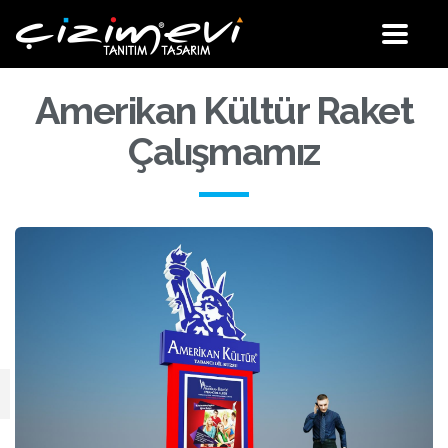
Site
Menü
Amerikan Kültür Raket
Çalışmamız