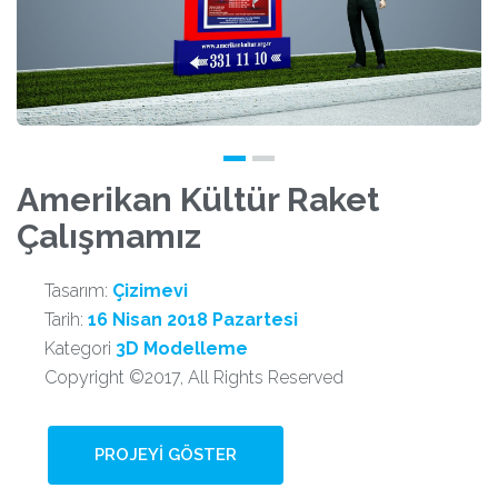
Amerikan Kültür Raket
Çalışmamız
Tasarım:
Çizimevi
Tarih:
16 Nisan 2018 Pazartesi
Kategori
3D Modelleme
Copyright ©2017, All Rights Reserved
PROJEYI GÖSTER