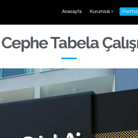
Anasayfa
Kurumsal
Portfo
 Cephe Tabela Çalı