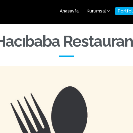
Anasayfa
Kurumsal
Portfo
Hacıbaba Restauran