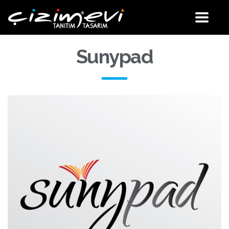
Site
Menü
Sunypad