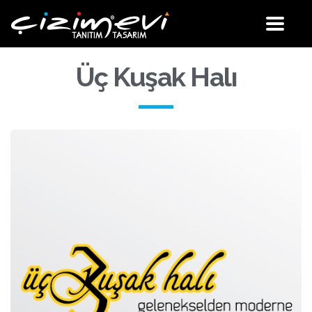
Site
Menü
Üç Kuşak Halı